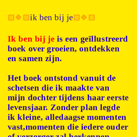
ik ben bij je
🟨🔷🟨
🟨🔷🟨
Ik ben bij je
is een geïllustreerd
boek over groeien, ontdekken
en samen zijn.
Het boek ontstond vanuit de
schetsen die ik maakte van
mijn dochter tijdens haar eerste
levensjaar. Zonder plan legde
ik kleine, alledaagse momenten
vast,momenten die iedere ouder
of verzorger zal herkennen.